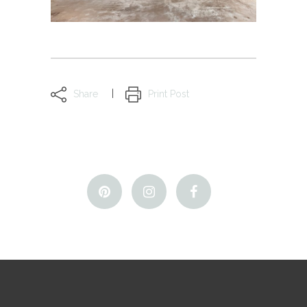
Share
Print Post