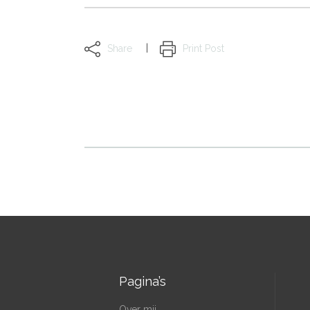
Share
Print Post
Pagina’s
Over mij