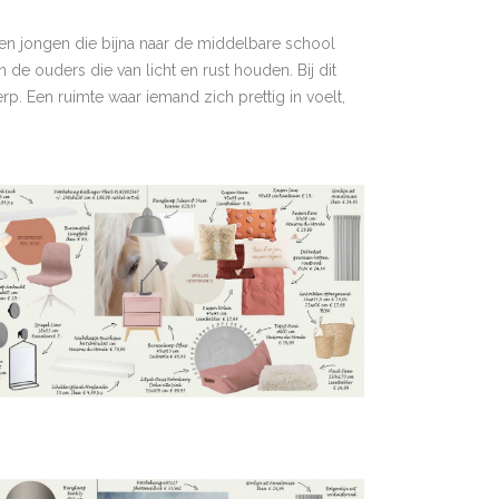
en jongen die bijna naar de middelbare school
e ouders die van licht en rust houden. Bij dit
rp. Een ruimte waar iemand zich prettig in voelt,