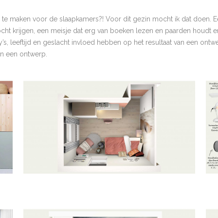
 te maken voor de slaapkamers?! Voor dit gezin mocht ik dat doen. E
t krijgen, een meisje dat erg van boeken lezen en paarden houdt en d
s, leeftijd en geslacht invloed hebben op het resultaat van een ontwe
van een ontwerp.