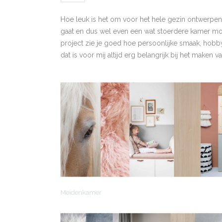
Hoe leuk is het om voor het hele gezin ontwerpen
gaat en dus wel even een wat stoerdere kamer moch
project zie je goed hoe persoonlijke smaak, hobby’
dat is voor mij altijd erg belangrijk bij het maken 
Meidenkamer