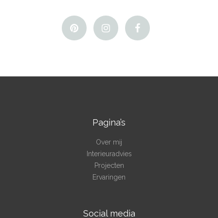
Pagina’s
Over mij
Interieuradvies
Projecten
Ervaringen
Social media