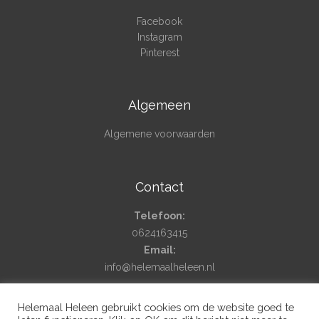
Facebook
Instagram
Pinterest
Algemeen
Algemene voorwaarden
Contact
Telefoon:
0624163415
Email:
info@helemaalheleen.nl
Helemaal Heleen gebruikt cookies om de website goed te