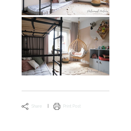
Share
Print Post